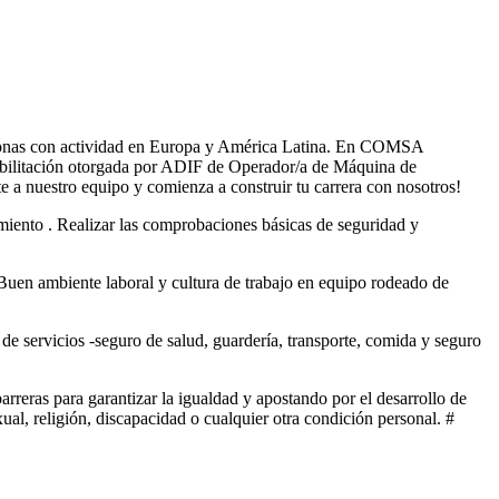
sonas con actividad en Europa y América Latina. En COMSA
 habilitación otorgada por ADIF de Operador/a de Máquina de
 a nuestro equipo y comienza a construir tu carrera con nosotros!
ento . Realizar las comprobaciones básicas de seguridad y
¿Buen ambiente laboral y cultura de trabajo en equipo rodeado de
de servicios -seguro de salud, guardería, transporte, comida y seguro
eras para garantizar la igualdad y apostando por el desarrollo de
ual, religión, discapacidad o cualquier otra condición personal. #