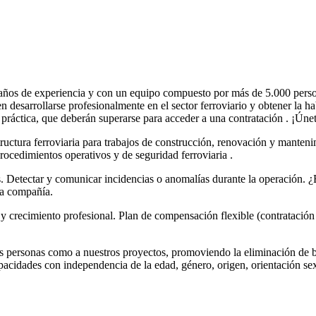
ños de experiencia y con un equipo compuesto por más de 5.000 per
n desarrollarse profesionalmente en el sector ferroviario y obtener la
ráctica, que deberán superarse para acceder a una contratación . ¡Únete
a ferroviaria para trabajos de construcción, renovación y mantenimi
rocedimientos operativos y de seguridad ferroviaria .
s. Detectar y comunicar incidencias o anomalías durante la operación. 
la compañía.
y crecimiento profesional. Plan de compensación flexible (contratación 
rsonas como a nuestros proyectos, promoviendo la eliminación de barr
capacidades con independencia de la edad, género, origen, orientación sex