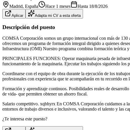
Madrid
, España
Hace 1 meses
Hasta
18/8/2026
Aplicar
Adapta mi CV a esta oferta
Descripción del puesto
COMSA Corporación somos un grupo internacional con más de 130 a
ofrecemos un programa de formación integral dirigido a quienes desee
Infraestructura (OMI) Nuestro programa combina formación teórica y p
PRINCIPALES FUNCIONES: Operar maquinaria pesada de infraestructur
funcionamiento de la maquinaria. Ejecutar los trabajos siguiendo los p
Coordinarse con el equipo de obra durante la ejecución de los trabajo
profesionales con experiencia que te acompañarán en tu recorrido en 
Formación y aprendizaje continuos. Posibilidades reales de desarrollo 
de vida- que permiten obtener un ahorro fiscal.
Salario competitivo. xqbhyrx En COMSA Corporación cuidamos a las pe
entornos de trabajo diversos e inclusivos, valorando el talento y las 
¿Te interesa este puesto?