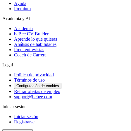
Ayuda
Premium
Academia y AI
Academia
beBee CV Builder
Aprende lo que quieras
Análisis de habilidades
Prep. entrevistas
Coach de Carrera
Legal
Política de privacidad
Términos de uso
Configuración de cookies
Retirar ofertas de empleo
support@bebee.com
Iniciar sesión
Iniciar sesión
Registrarse