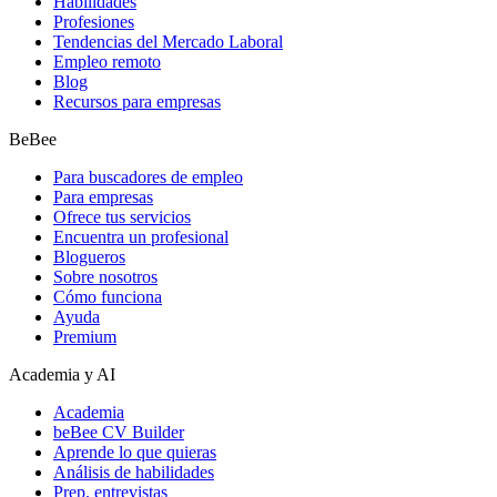
Habilidades
Profesiones
Tendencias del Mercado Laboral
Empleo remoto
Blog
Recursos para empresas
BeBee
Para buscadores de empleo
Para empresas
Ofrece tus servicios
Encuentra un profesional
Blogueros
Sobre nosotros
Cómo funciona
Ayuda
Premium
Academia y AI
Academia
beBee CV Builder
Aprende lo que quieras
Análisis de habilidades
Prep. entrevistas