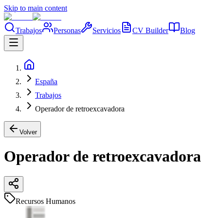
Skip to main content
Trabajos
Personas
Servicios
CV Builder
Blog
España
Trabajos
Operador de retroexcavadora
Volver
Operador de retroexcavadora
Recursos Humanos