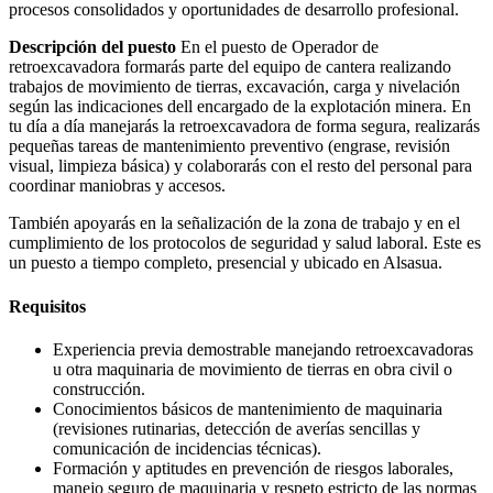
procesos consolidados y oportunidades de desarrollo profesional.
Descripción del puesto
En el puesto de Operador de
retroexcavadora formarás parte del equipo de cantera realizando
trabajos de movimiento de tierras, excavación, carga y nivelación
según las indicaciones dell encargado de la explotación minera. En
tu día a día manejarás la retroexcavadora de forma segura, realizarás
pequeñas tareas de mantenimiento preventivo (engrase, revisión
visual, limpieza básica) y colaborarás con el resto del personal para
coordinar maniobras y accesos.
También apoyarás en la señalización de la zona de trabajo y en el
cumplimiento de los protocolos de seguridad y salud laboral. Este es
un puesto a tiempo completo, presencial y ubicado en Alsasua.
Requisitos
Experiencia previa demostrable manejando retroexcavadoras
u otra maquinaria de movimiento de tierras en obra civil o
construcción.
Conocimientos básicos de mantenimiento de maquinaria
(revisiones rutinarias, detección de averías sencillas y
comunicación de incidencias técnicas).
Formación y aptitudes en prevención de riesgos laborales,
manejo seguro de maquinaria y respeto estricto de las normas