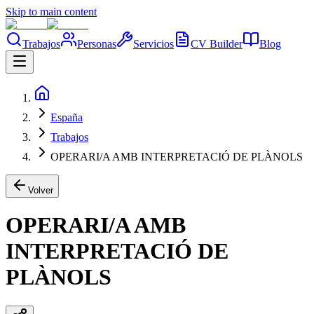
Skip to main content
Trabajos
Personas
Servicios
CV Builder
Blog
España
Trabajos
OPERARI/A AMB INTERPRETACIÓ DE PLÀNOLS
Volver
OPERARI/A AMB
INTERPRETACIÓ DE
PLÀNOLS