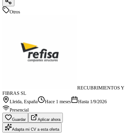
Otros
RECUBRIMIENTOS Y
FIBRAS SL
Lleida
, España
Hace 1 meses
Hasta
1/9/2026
Presencial
Guardar
Aplicar ahora
Adapta mi CV a esta oferta