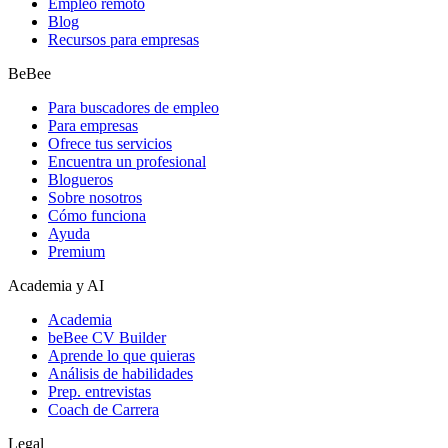
Empleo remoto
Blog
Recursos para empresas
BeBee
Para buscadores de empleo
Para empresas
Ofrece tus servicios
Encuentra un profesional
Blogueros
Sobre nosotros
Cómo funciona
Ayuda
Premium
Academia y AI
Academia
beBee CV Builder
Aprende lo que quieras
Análisis de habilidades
Prep. entrevistas
Coach de Carrera
Legal