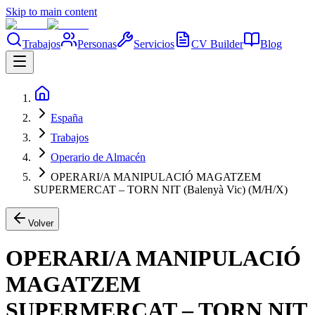
Skip to main content
Trabajos
Personas
Servicios
CV Builder
Blog
España
Trabajos
Operario de Almacén
OPERARI/A MANIPULACIÓ MAGATZEM
SUPERMERCAT – TORN NIT (Balenyà Vic) (M/H/X)
Volver
OPERARI/A MANIPULACIÓ
MAGATZEM
SUPERMERCAT – TORN NIT