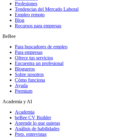
Profesiones
Tendencias del Mercado Laboral
Empleo remoto
Blog
Recursos para empresas
BeBee
Para buscadores de empleo
Para empresas
Ofrece tus servicios
Encuentra un profesional
Blogueros
Sobre nosotros
Cómo funciona
Ayuda
Premium
Academia y AI
Academia
beBee CV Builder
Aprende lo que quieras
Análisis de habilidades
Prep. entrevistas