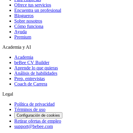
Ofrece tus servicios
Encuentra un profesional
Blogueros
Sobre nosotros
Cómo funciona
Ayuda
Premium
Academia y AI
Academia
beBee CV Builder
Aprende lo que quieras
Análisis de habilidades
Prep. entrevistas
Coach de Carrera
Legal
Política de privacidad
Términos de uso
Configuración de cookies
Retirar ofertas de empleo
support@bebee.com