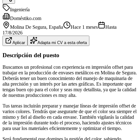
Ingeniería
Doméstiko.com
Molina De Segura
, España
Hace 1 meses
Hasta
17/8/2026
Aplicar
Adapta mi CV a esta oferta
Descripción del puesto
Buscamos un profesional con experiencia en impresión offset para
trabajar en la producción de envases metálicos en Molina de Segura.
Deberás tener un buen conocimiento del manejo de maquinaria de
alta precisión y un interés por las artes gráficas. Es importante que
tengas buen ojo para el color y seas muy detallista, ya que la calidad
de nuestras producciones es muy alta.
Tus tareas incluirán preparar y manejar líneas de impresión offset de
varios colores. Tendrás que asegurarte de que el color sea siempre el
mismo y fiel al diseño en cada envase. También vigilarás la calidad
de la impresión durante todo el proceso, haciendo ajustes técnicos
para usar los materiales eficientemente y optimizar el tiempo.
Será fundamental que domines la gestión del color, sabiendo