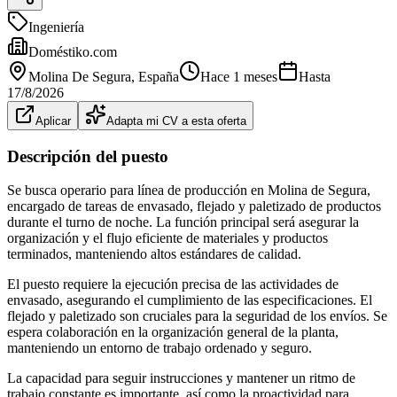
Ingeniería
Doméstiko.com
Molina De Segura
, España
Hace 1 meses
Hasta
17/8/2026
Aplicar
Adapta mi CV a esta oferta
Descripción del puesto
Se busca operario para línea de producción en Molina de Segura,
encargado de tareas de envasado, flejado y paletizado de productos
durante el turno de noche. La función principal será asegurar la
organización y el flujo eficiente de materiales y productos
terminados, manteniendo altos estándares de calidad.
El puesto requiere la ejecución precisa de las actividades de
envasado, asegurando el cumplimiento de las especificaciones. El
flejado y paletizado son cruciales para la seguridad de los envíos. Se
espera colaboración en la organización general de la planta,
manteniendo un entorno de trabajo ordenado y seguro.
La capacidad para seguir instrucciones y mantener un ritmo de
trabajo constante es importante, así como la proactividad para