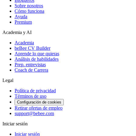
Blogueros
Sobre nosotros
Cómo funciona
Ayuda
Premium
Academia y AI
Academia
beBee CV Builder
Aprende lo que quieras
Análisis de habilidades
Prep. entrevistas
Coach de Carrera
Legal
Política de privacidad
Términos de uso
Configuración de cookies
Retirar ofertas de empleo
support@bebee.com
Iniciar sesión
Iniciar sesión