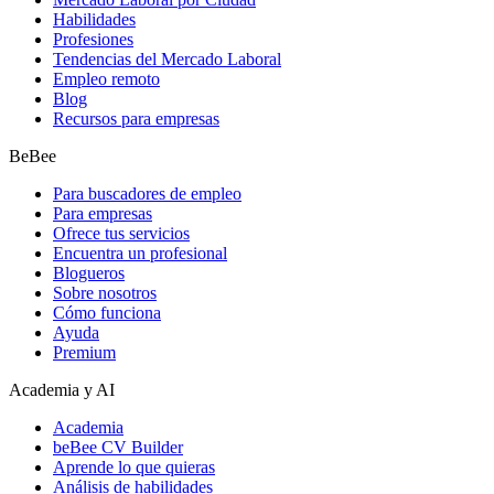
Habilidades
Profesiones
Tendencias del Mercado Laboral
Empleo remoto
Blog
Recursos para empresas
BeBee
Para buscadores de empleo
Para empresas
Ofrece tus servicios
Encuentra un profesional
Blogueros
Sobre nosotros
Cómo funciona
Ayuda
Premium
Academia y AI
Academia
beBee CV Builder
Aprende lo que quieras
Análisis de habilidades