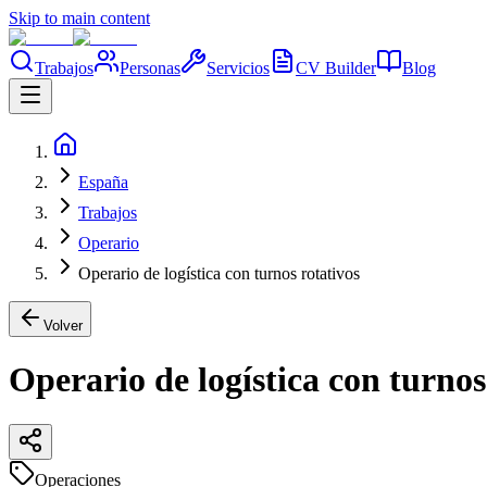
Skip to main content
Trabajos
Personas
Servicios
CV Builder
Blog
España
Trabajos
Operario
Operario de logística con turnos rotativos
Volver
Operario de logística con turnos
Operaciones