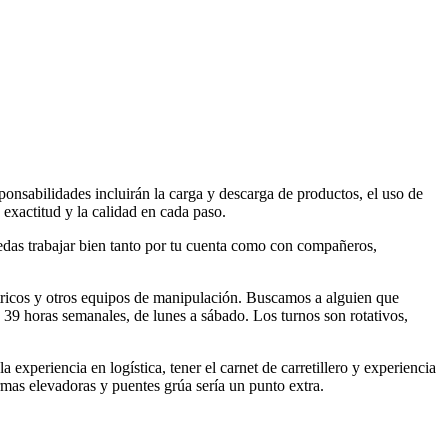
sponsabilidades incluirán la carga y descarga de productos, el uso de
 exactitud y la calidad en cada paso.
uedas trabajar bien tanto por tu cuenta como con compañeros,
éctricos y otros equipos de manipulación. Buscamos a alguien que
e 39 horas semanales, de lunes a sábado. Los turnos son rotativos,
experiencia en logística, tener el carnet de carretillero y experiencia
rmas elevadoras y puentes grúa sería un punto extra.