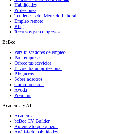
Habilidades
Profesiones
Tendencias del Mercado Laboral
Empleo remoto
Blog
Recursos para empresas
BeBee
Para buscadores de empleo
Para empresas
Ofrece tus servicios
Encuentra un profesional
Blogueros
Sobre nosotros
Cómo funciona
Ayuda
Premium
Academia y AI
Academia
beBee CV Builder
Aprende lo que quieras
Análisis de habilidades