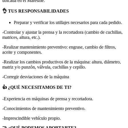
ubicada en el Maresme.
👌 TUS RESPONSABILIDADES
Preparar y verificar los utillajes necesarios para cada pedido.
-Controlar y ajustar la prensa y la recortadora (cambio de cuchillas,
matrices, altura, etc.).
-Realizar mantenimiento preventivo: engrase, cambio de filtros,
aceite y componentes.
-Realizar los cambios productivos de la máquina: altura, diámetro,
matriz y/o punzón, válvula, cuchillas y cepillo.
-Corregir desviaciones de la máquina
👍 ¿QUÉ NECESITAMOS DE TI?
-Experiencia en máquinas de prensa y recortadora.
-Conocimientos de mantenimiento preventivo.
-Imprescindible vehículo propio.
🤝 ¿QUÉ PODEMOS APORTARTE?