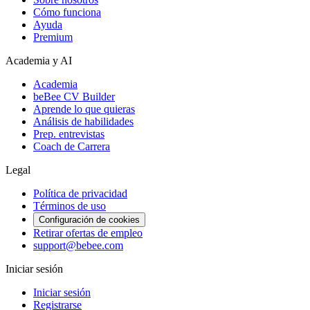
Cómo funciona
Ayuda
Premium
Academia y AI
Academia
beBee CV Builder
Aprende lo que quieras
Análisis de habilidades
Prep. entrevistas
Coach de Carrera
Legal
Política de privacidad
Términos de uso
Configuración de cookies
Retirar ofertas de empleo
support@bebee.com
Iniciar sesión
Iniciar sesión
Registrarse