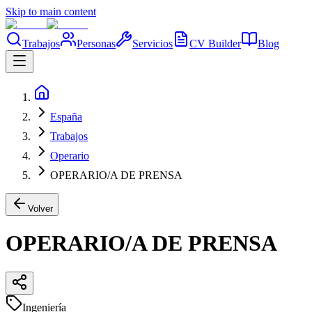
Skip to main content
Trabajos
Personas
Servicios
CV Builder
Blog
España
Trabajos
Operario
OPERARIO/A DE PRENSA
Volver
OPERARIO/A DE PRENSA
Ingeniería