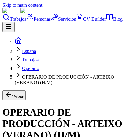
Skip to main content
Trabajos
Personas
Servicios
CV Builder
Blog
España
Trabajos
Operario
OPERARIO DE PRODUCCIÓN - ARTEIXO
(VERANO) (H/M)
Volver
OPERARIO DE
PRODUCCIÓN - ARTEIXO
(VERANO) (H/M)