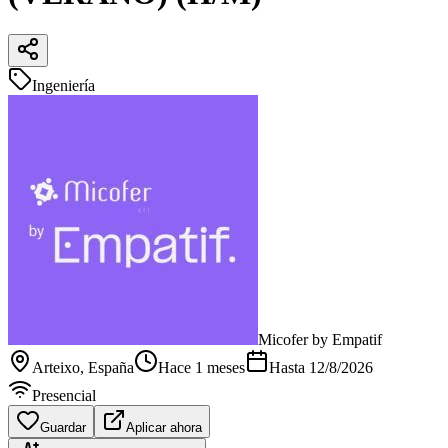
Ingeniería
Micofer by Empatif
Arteixo
, España
Hace 1 meses
Hasta
12/8/2026
Presencial
Guardar
Aplicar ahora