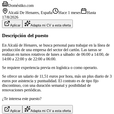
Doméstiko.com
Alcalá De Henares
, España
Hace 1 meses
Hasta
17/8/2026
Aplicar
Adapta mi CV a esta oferta
Descripción del puesto
En Alcalá de Henares, se busca personal para trabajar en la línea de
producción de una empresa del sector del cartón. Las tareas se
realizan en turnos rotativos de lunes a sábado: de 06:00 a 14:00, de
14:00 a 22:00 y de 22:00 a 06:00.
Se requiere experiencia previa en logística o como operario.
Se ofrece un salario de 11,51 euros por hora, más un plus diario de 3
euros por asistencia y puntualidad. El contrato es de tipo fijo
discontinuo, con una duración semanal y posibilidad de
renovaciones periódicas.
¿Te interesa este puesto?
Aplicar
Adapta mi CV a esta oferta