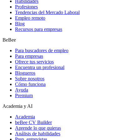
Habilidades
Profesiones
Tendencias del Mercado Laboral
Empleo remoto
Blog
Recursos para empresas
BeBee
Para buscadores de empleo
Para empresas
Ofrece tus servicios
Encuentra un profesional
Blogueros
Sobre nosotros
Cómo funciona
Ayuda
Premium
Academia y AI
Academia
beBee CV Builder
Aprende lo que quieras
Análisis de habilidades
Prep. entrevistas