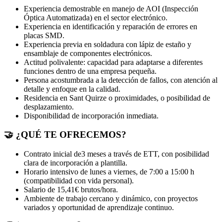
Experiencia demostrable en manejo de AOI (Inspección
Óptica Automatizada) en el sector electrónico.
Experiencia en identificación y reparación de errores en
placas SMD.
Experiencia previa en soldadura con lápiz de estaño y
ensamblaje de componentes electrónicos.
Actitud polivalente: capacidad para adaptarse a diferentes
funciones dentro de una empresa pequeña.
Persona acostumbrada a la detección de fallos, con atención al
detalle y enfoque en la calidad.
Residencia en Sant Quirze o proximidades, o posibilidad de
desplazamiento.
Disponibilidad de incorporación inmediata.
🤝 ¿QUÉ TE OFRECEMOS?
Contrato inicial de3 meses a través de ETT, con posibilidad
clara de incorporación a plantilla.
Horario intensivo de lunes a viernes, de 7:00 a 15:00 h
(compatibilidad con vida personal).
Salario de 15,41€ brutos/hora.
Ambiente de trabajo cercano y dinámico, con proyectos
variados y oportunidad de aprendizaje continuo.