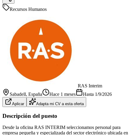
Recursos Humanos
RAS Interim
Sabadell
, España
Hace 1 meses
Hasta
1/9/2026
Aplicar
Adapta mi CV a esta oferta
Descripción del puesto
Desde la oficina RAS INTERIM seleccionamos personal para
empresa pequeña y especializada del sector electrónico ubicada en