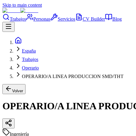
Skip to main content
Trabajos
Personas
Servicios
CV Builder
Blog
España
Trabajos
Operario
OPERARIO/A LINEA PRODUCCION SMD/THT
Volver
OPERARIO/A LINEA PRODU
Ingeniería