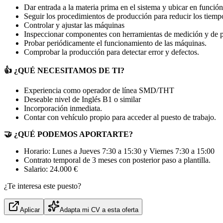
Dar entrada a la materia prima en el sistema y ubicar en función
Seguir los procedimientos de producción para reducir los tiemp
Controlar y ajustar las máquinas
Inspeccionar componentes con herramientas de medición y de p
Probar periódicamente el funcionamiento de las máquinas.
Comprobar la producción para detectar error y defectos.
👍 ¿QUÉ NECESITAMOS DE TI?
Experiencia como operador de línea SMD/THT
Deseable nivel de Inglés B1 o similar
Incorporación inmediata.
Contar con vehículo propio para acceder al puesto de trabajo.
🤝 ¿QUÉ PODEMOS APORTARTE?
Horario: Lunes a Jueves 7:30 a 15:30 y Viernes 7:30 a 15:00
Contrato temporal de 3 meses con posterior paso a plantilla.
Salario: 24.000 €
¿Te interesa este puesto?
Aplicar
Adapta mi CV a esta oferta