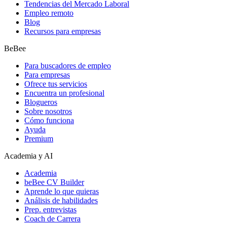
Tendencias del Mercado Laboral
Empleo remoto
Blog
Recursos para empresas
BeBee
Para buscadores de empleo
Para empresas
Ofrece tus servicios
Encuentra un profesional
Blogueros
Sobre nosotros
Cómo funciona
Ayuda
Premium
Academia y AI
Academia
beBee CV Builder
Aprende lo que quieras
Análisis de habilidades
Prep. entrevistas
Coach de Carrera