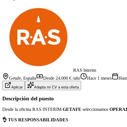
RAS Interim
Getafe
, España
Desde 24.000 € /año
Hace 1 meses
Hast
Aplicar
Adapta mi CV a esta oferta
Descripción del puesto
Desde la oficina RAS INTERIM
GETAFE
seleccionamos
OPERAR
👌 TUS RESPONSABILIDADES