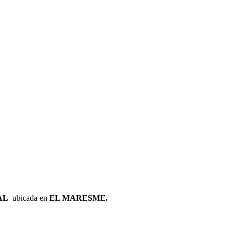
AL
ubicada en
EL MARESME.