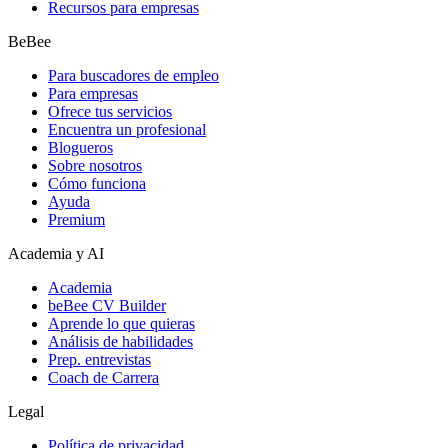
Recursos para empresas
BeBee
Para buscadores de empleo
Para empresas
Ofrece tus servicios
Encuentra un profesional
Blogueros
Sobre nosotros
Cómo funciona
Ayuda
Premium
Academia y AI
Academia
beBee CV Builder
Aprende lo que quieras
Análisis de habilidades
Prep. entrevistas
Coach de Carrera
Legal
Política de privacidad