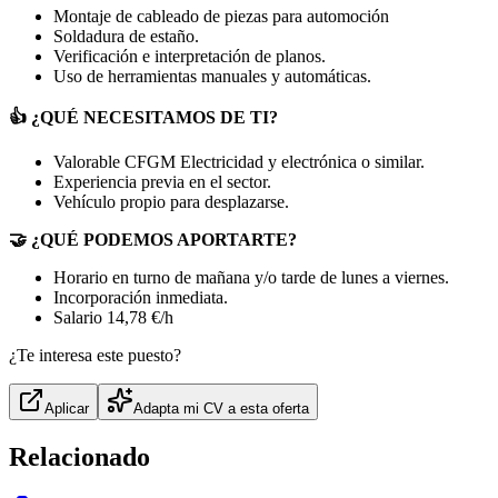
Montaje de cableado de piezas para automoción
Soldadura de estaño.
Verificación e interpretación de planos.
Uso de herramientas manuales y automáticas.
👍 ¿QUÉ NECESITAMOS DE TI?
Valorable CFGM Electricidad y electrónica o similar.
Experiencia previa en el sector.
Vehículo propio para desplazarse.
🤝 ¿QUÉ PODEMOS APORTARTE?
Horario en turno de mañana y/o tarde de lunes a viernes.
Incorporación inmediata.
Salario 14,78 €/h
¿Te interesa este puesto?
Aplicar
Adapta mi CV a esta oferta
Relacionado