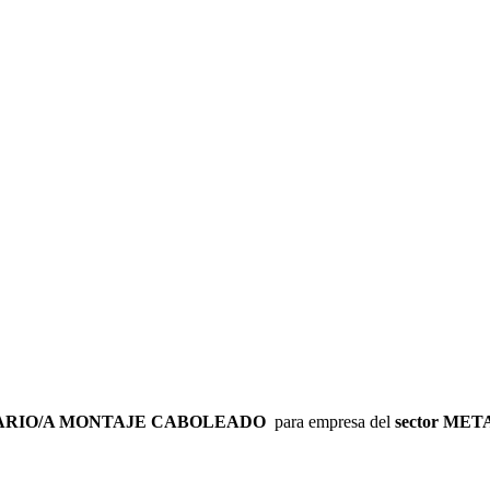
ARIO/A MONTAJE CABOLEADO
para empresa del
sector
MET