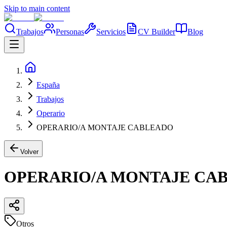
Skip to main content
Trabajos
Personas
Servicios
CV Builder
Blog
España
Trabajos
Operario
OPERARIO/A MONTAJE CABLEADO
Volver
OPERARIO/A MONTAJE CA
Otros