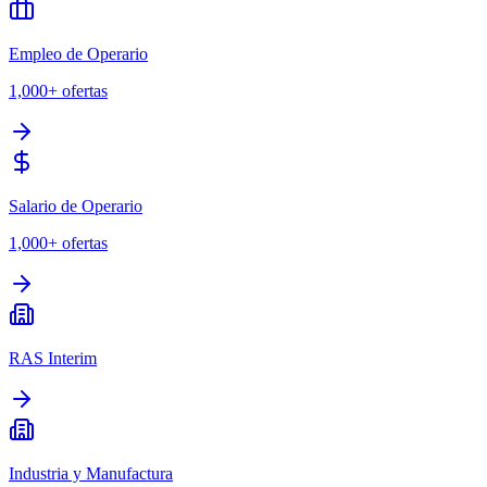
Empleo de Operario
1,000+
ofertas
Salario de Operario
1,000+
ofertas
RAS Interim
Industria y Manufactura