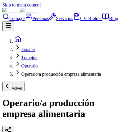
Skip to main content
Trabajos
Personas
Servicios
CV Builder
Blog
España
Trabajos
Operario
Operario/a producción empresa alimentaria
Volver
Operario/a producción
empresa alimentaria