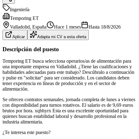
Ingeniería
Temporing ET
Valladolid
, España
Hace 1 meses
Hasta
18/8/2026
Aplicar
Adapta mi CV a esta oferta
Descripción del puesto
Temporing ET busca selecciona operarios/as de alimentación para
una importante empresa en Valladolid. ¿Tiene las cualificaciones y
habilidades adecuadas para este trabajo? Descúbralo a continuación
y pulse en "solicitar" para ser considerado. Los candidatos deben
tener experiencia en líneas de producción y en el sector de
alimentación.
Se ofrecen contratos semanales, jornada completa de lunes a viernes
con disponibilidad para turnos rotativos. El salario es de 9,69 euros
brutos por hora. xqbhyrx Esta es una excelente oportunidad para
quienes buscan estabilidad laboral y desarrollo profesional en la
industria alimentaria.
¿Te interesa este puesto?