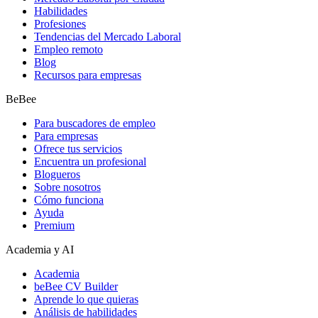
Habilidades
Profesiones
Tendencias del Mercado Laboral
Empleo remoto
Blog
Recursos para empresas
BeBee
Para buscadores de empleo
Para empresas
Ofrece tus servicios
Encuentra un profesional
Blogueros
Sobre nosotros
Cómo funciona
Ayuda
Premium
Academia y AI
Academia
beBee CV Builder
Aprende lo que quieras
Análisis de habilidades