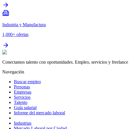
Industria y Manufactura
1,000+
ofertas
Conectamos talento con oportunidades. Empleo, servicios y freelance 
Navegación
Buscar empleo
Personas
Empresas
Servicios
Talento
Guía salarial
Informe del mercado laboral
Industrias
Mercado Laboral por Ciudad