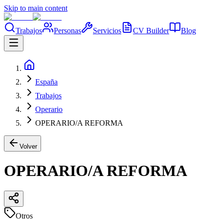
Skip to main content
Trabajos
Personas
Servicios
CV Builder
Blog
España
Trabajos
Operario
OPERARIO/A REFORMA
Volver
OPERARIO/A REFORMA
Otros