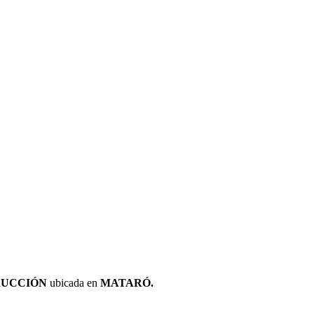
TRUCCIÓN
ubicada en
MATARÓ.