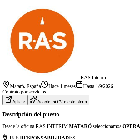
RAS Interim
Mataró
, España
Hace 1 meses
Hasta
1/9/2026
Contrato por servicios
Aplicar
Adapta mi CV a esta oferta
Descripción del puesto
Desde la oficina RAS INTERIM
MATARÓ
seleccionamos
OPERA
👌 TUS RESPONSABILIDADES