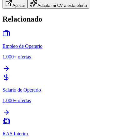
Aplicar
Adapta mi CV a esta oferta
Relacionado
Empleo de Operario
1,000+
ofertas
Salario de Operario
1,000+
ofertas
RAS Interim