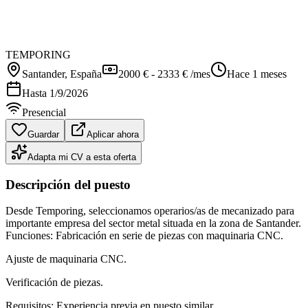
TEMPORING
Santander
, España
2000 € - 2333 € /mes
Hace 1 meses
Hasta
1/9/2026
Presencial
Guardar
Aplicar ahora
Adapta mi CV a esta oferta
Descripción del puesto
Desde Temporing, seleccionamos operarios/as de mecanizado para
importante empresa del sector metal situada en la zona de Santander.
Funciones: Fabricación en serie de piezas con maquinaria CNC.
Ajuste de maquinaria CNC.
Verificación de piezas.
Requisitos: Experiencia previa en puesto similar.