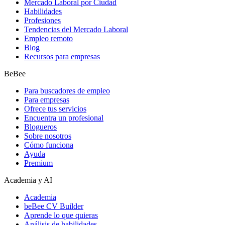
Mercado Laboral por Ciudad
Habilidades
Profesiones
Tendencias del Mercado Laboral
Empleo remoto
Blog
Recursos para empresas
BeBee
Para buscadores de empleo
Para empresas
Ofrece tus servicios
Encuentra un profesional
Blogueros
Sobre nosotros
Cómo funciona
Ayuda
Premium
Academia y AI
Academia
beBee CV Builder
Aprende lo que quieras
Análisis de habilidades