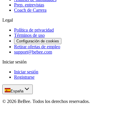
Prep. entrevistas
Coach de Carrera
Legal
Política de privacidad
Términos de uso
Configuración de cookies
Retirar ofertas de empleo
support@bebee.com
Iniciar sesión
Iniciar sesión
Registrarse
España
©
2026
BeBee.
Todos los derechos reservados.