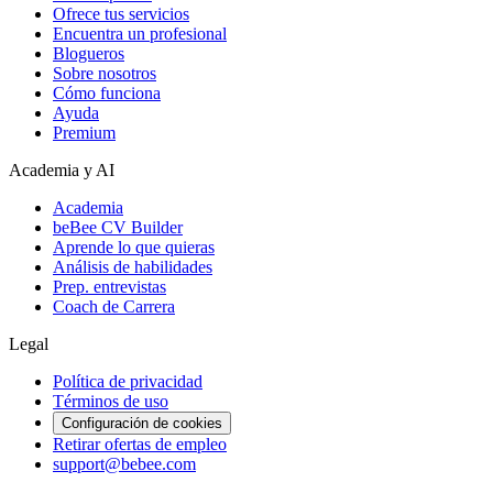
Ofrece tus servicios
Encuentra un profesional
Blogueros
Sobre nosotros
Cómo funciona
Ayuda
Premium
Academia y AI
Academia
beBee CV Builder
Aprende lo que quieras
Análisis de habilidades
Prep. entrevistas
Coach de Carrera
Legal
Política de privacidad
Términos de uso
Configuración de cookies
Retirar ofertas de empleo
support@bebee.com