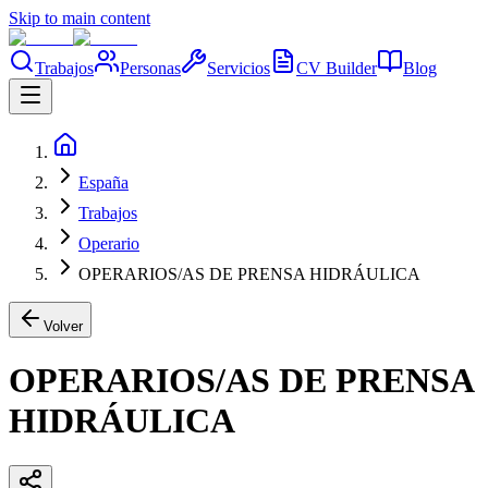
Skip to main content
Trabajos
Personas
Servicios
CV Builder
Blog
España
Trabajos
Operario
OPERARIOS/AS DE PRENSA HIDRÁULICA
Volver
OPERARIOS/AS DE PRENSA
HIDRÁULICA