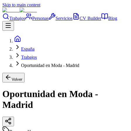
Skip to main content
Trabajos
Personas
Servicios
CV Builder
Blog
España
Trabajos
Oportunidad en Moda - Madrid
Volver
Oportunidad en Moda -
Madrid