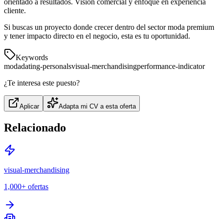
orientado a resultados. Visión comercial y enfoque en experiencia
cliente.
Si buscas un proyecto donde crecer dentro del sector moda premium
y tener impacto directo en el negocio, esta es tu oportunidad.
Keywords
moda
dating-personals
visual-merchandising
performance-indicator
¿Te interesa este puesto?
Aplicar
Adapta mi CV a esta oferta
Relacionado
visual-merchandising
1,000+
ofertas