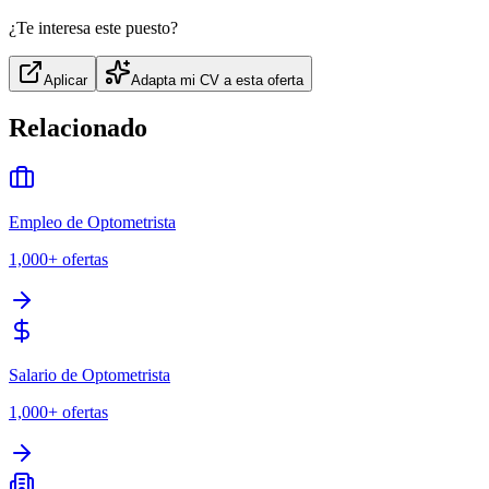
¿Te interesa este puesto?
Aplicar
Adapta mi CV a esta oferta
Relacionado
Empleo de Optometrista
1,000+
ofertas
Salario de Optometrista
1,000+
ofertas