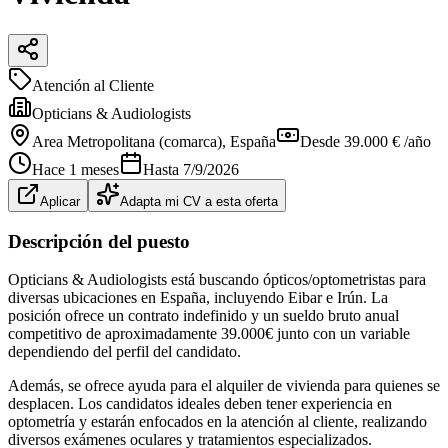
Atención al Cliente
Opticians & Audiologists
Area Metropolitana (comarca)
, España
Desde 39.000 € /año
Hace 1 meses
Hasta
7/9/2026
Aplicar
Adapta mi CV a esta oferta
Descripción del puesto
Opticians & Audiologists está buscando ópticos/optometristas para
diversas ubicaciones en España, incluyendo Eibar e Irún. La
posición ofrece un contrato indefinido y un sueldo bruto anual
competitivo de aproximadamente 39.000€ junto con un variable
dependiendo del perfil del candidato.
Además, se ofrece ayuda para el alquiler de vivienda para quienes se
desplacen. Los candidatos ideales deben tener experiencia en
optometría y estarán enfocados en la atención al cliente, realizando
diversos exámenes oculares y tratamientos especializados.