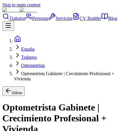
Skip to main content
Trabajos
Personas
Servicios
CV Builder
Blog
España
Trabajos
Optometrista
Optometrista Gabinete | Crecimiento Profesional +
Vivienda
Volver
Optometrista Gabinete |
Crecimiento Profesional +
Vivienda