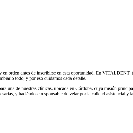
a y en orden antes de inscribirse en esta oportunidad. En VITALDENT, tr
biarlo todo, y por eso cuidamos cada detalle.
ra una de nuestras clínicas, ubicada en Córdoba, cuya misión principal
rias, y haciéndose responsable de velar por la calidad asistencial y la 