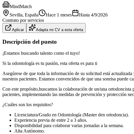
MindMatch
Sevilla
, España
Hace 1 meses
Hasta
4/9/2026
Contrato por servicios
Aplicar
Adapta mi CV a esta oferta
Descripción del puesto
¡Estamos buscando talento como el tuyo!
Si la odontología es tu pasión, esta oferta es para ti
Asegúrese de que toda la información de su solicitud está actualizad
nuestros pacientes. Estamos convencidos de que una sonrisa puede cam
Con este propósito,buscamos la colaboración de un/una ortodoncista pa
pacientes, implementando las medidas de prevención y protección necesa
¿Cuáles son los requisitos?
Licenciatura/Grado en Odontología (Master den ortodoncia).
Experiencia previa de entre 2 a 3 años.
Disponibilidad para colaborar varias jornadas a la semana.
Alta Autónomo.