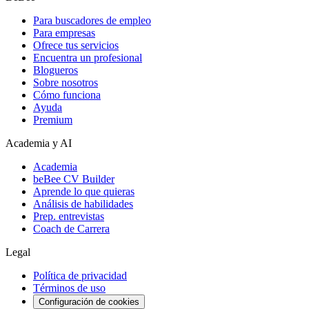
Para buscadores de empleo
Para empresas
Ofrece tus servicios
Encuentra un profesional
Blogueros
Sobre nosotros
Cómo funciona
Ayuda
Premium
Academia y AI
Academia
beBee CV Builder
Aprende lo que quieras
Análisis de habilidades
Prep. entrevistas
Coach de Carrera
Legal
Política de privacidad
Términos de uso
Configuración de cookies