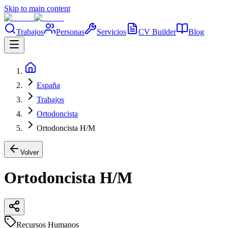
Skip to main content
Trabajos
Personas
Servicios
CV Builder
Blog
España
Trabajos
Ortodoncista
Ortodoncista H/M
Volver
Ortodoncista H/M
Recursos Humanos