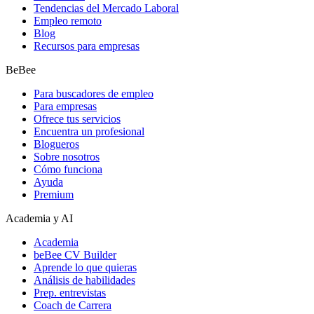
Tendencias del Mercado Laboral
Empleo remoto
Blog
Recursos para empresas
BeBee
Para buscadores de empleo
Para empresas
Ofrece tus servicios
Encuentra un profesional
Blogueros
Sobre nosotros
Cómo funciona
Ayuda
Premium
Academia y AI
Academia
beBee CV Builder
Aprende lo que quieras
Análisis de habilidades
Prep. entrevistas
Coach de Carrera