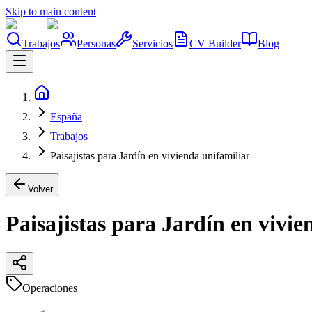
Skip to main content
Trabajos
Personas
Servicios
CV Builder
Blog
España
Trabajos
Paisajistas para Jardín en vivienda unifamiliar
Volver
Paisajistas para Jardín en vivie
Operaciones