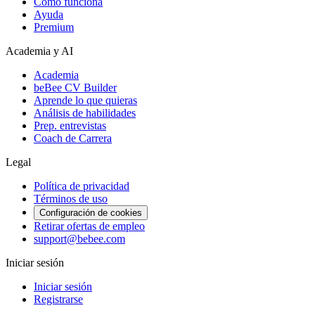
Cómo funciona
Ayuda
Premium
Academia y AI
Academia
beBee CV Builder
Aprende lo que quieras
Análisis de habilidades
Prep. entrevistas
Coach de Carrera
Legal
Política de privacidad
Términos de uso
Configuración de cookies
Retirar ofertas de empleo
support@bebee.com
Iniciar sesión
Iniciar sesión
Registrarse