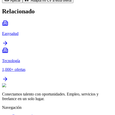
Aplicar
Adapta mi CV a esta oferta
Relacionado
Easysalud
Tecnología
1,000+
ofertas
Conectamos talento con oportunidades. Empleo, servicios y
freelance en un solo lugar.
Navegación