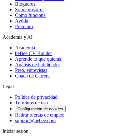
Blogueros
Sobre nosotros
Cómo funciona
Ayuda
Premium
Academia y AI
Academia
beBee CV Builder
Aprende lo que quieras
Análisis de habilidades
Prep. entrevistas
Coach de Carrera
Legal
Política de privacidad
Términos de uso
Configuración de cookies
Retirar ofertas de empleo
support@bebee.com
Iniciar sesión