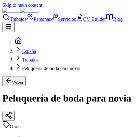
Skip to main content
Trabajos
Personas
Servicios
CV Builder
Blog
España
Trabajos
Peluquería de boda para novia
Volver
Peluquería de boda para novia
Otros