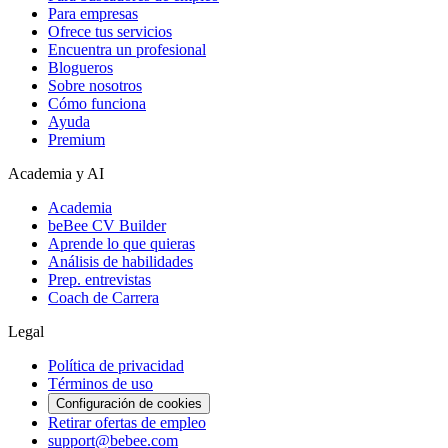
Para empresas
Ofrece tus servicios
Encuentra un profesional
Blogueros
Sobre nosotros
Cómo funciona
Ayuda
Premium
Academia y AI
Academia
beBee CV Builder
Aprende lo que quieras
Análisis de habilidades
Prep. entrevistas
Coach de Carrera
Legal
Política de privacidad
Términos de uso
Configuración de cookies
Retirar ofertas de empleo
support@bebee.com