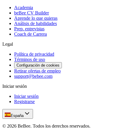
Academia
beBee CV Builder
Aprende lo que quieras
Análisis de habilidades
Prep. entrevistas
Coach de Carrera
Legal
Política de privacidad
Términos de uso
Configuración de cookies
Retirar ofertas de empleo
support@bebee.com
Iniciar sesión
Iniciar sesión
Registrarse
España
©
2026
BeBee.
Todos los derechos reservados.