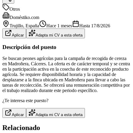
Otros
Doméstiko.com
Trujillo
, España
Hace 1 meses
Hasta
17/8/2026
Aplicar
Adapta mi CV a esta oferta
Descripción del puesto
Se buscan peones agrícolas para la campaña de recogida de cereza
en Madroñera, Cáceres. La oferta es de carácter temporal y se centra
en la participación activa en la cosecha de este reconocido producto
agrícola. Se requiere disponibilidad horaria y la capacidad de
desplazarse a la finca ubicada en Madroñera para llevar a cabo las
tareas de recolección. Se ofrecerá una remuneración competitiva por
el trabajo realizado durante este periodo específico.
¿Te interesa este puesto?
Aplicar
Adapta mi CV a esta oferta
Relacionado