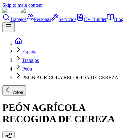
Skip to main content
Trabajos
Personas
Servicios
CV Builder
Blog
España
Trabajos
Peón
PEÓN AGRÍCOLA RECOGIDA DE CEREZA
Volver
PEÓN AGRÍCOLA
RECOGIDA DE CEREZA