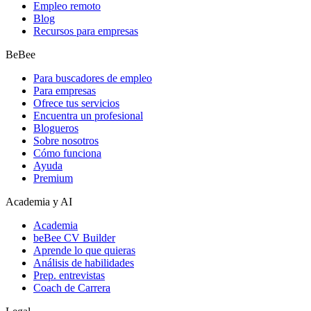
Empleo remoto
Blog
Recursos para empresas
BeBee
Para buscadores de empleo
Para empresas
Ofrece tus servicios
Encuentra un profesional
Blogueros
Sobre nosotros
Cómo funciona
Ayuda
Premium
Academia y AI
Academia
beBee CV Builder
Aprende lo que quieras
Análisis de habilidades
Prep. entrevistas
Coach de Carrera