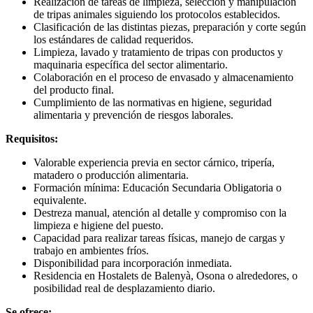
Realización de tareas de limpieza, selección y manipulación
de tripas animales siguiendo los protocolos establecidos.
Clasificación de las distintas piezas, preparación y corte según
los estándares de calidad requeridos.
Limpieza, lavado y tratamiento de tripas con productos y
maquinaria específica del sector alimentario.
Colaboración en el proceso de envasado y almacenamiento
del producto final.
Cumplimiento de las normativas en higiene, seguridad
alimentaria y prevención de riesgos laborales.
Requisitos:
Valorable experiencia previa en sector cárnico, tripería,
matadero o producción alimentaria.
Formación mínima: Educación Secundaria Obligatoria o
equivalente.
Destreza manual, atención al detalle y compromiso con la
limpieza e higiene del puesto.
Capacidad para realizar tareas físicas, manejo de cargas y
trabajo en ambientes fríos.
Disponibilidad para incorporación inmediata.
Residencia en Hostalets de Balenyà, Osona o alrededores, o
posibilidad real de desplazamiento diario.
Se ofrece: