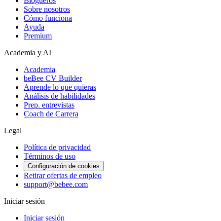
Blogueros
Sobre nosotros
Cómo funciona
Ayuda
Premium
Academia y AI
Academia
beBee CV Builder
Aprende lo que quieras
Análisis de habilidades
Prep. entrevistas
Coach de Carrera
Legal
Política de privacidad
Términos de uso
Configuración de cookies
Retirar ofertas de empleo
support@bebee.com
Iniciar sesión
Iniciar sesión