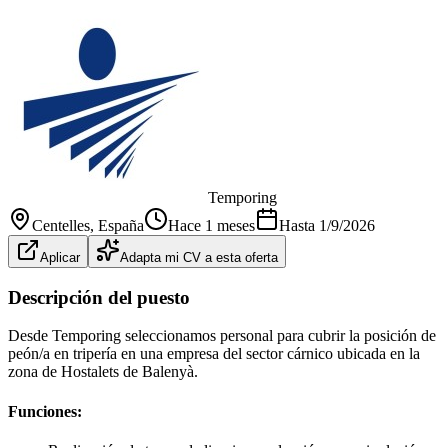
Temporing
Centelles
, España
Hace 1 meses
Hasta
1/9/2026
Aplicar
Adapta mi CV a esta oferta
Descripción del puesto
Desde Temporing seleccionamos personal para cubrir la posición de
peón/a en tripería en una empresa del sector cárnico ubicada en la
zona de Hostalets de Balenyà.
Funciones: