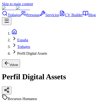
Skip to main content
Trabajos
Personas
Servicios
CV Builder
Blog
España
Trabajos
Perfil Digital Assets
Volver
Perfil Digital Assets
Recursos Humanos