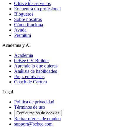
Ofrece tus servicios
Encuentra un profesional
Blogueros
Sobre nosotros
Cómo funciona
Ayuda
Premium
Academia y AI
Academia
beBee CV Builder
Aprende lo que quieras
Análisis de habilidades
Prep. entrevistas
Coach de Carrera
Legal
Política de privacidad
Términos de uso
Configuración de cookies
Retirar ofertas de empleo
support@bebee.com