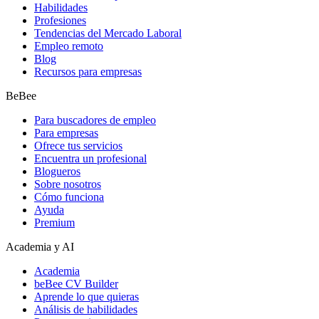
Habilidades
Profesiones
Tendencias del Mercado Laboral
Empleo remoto
Blog
Recursos para empresas
BeBee
Para buscadores de empleo
Para empresas
Ofrece tus servicios
Encuentra un profesional
Blogueros
Sobre nosotros
Cómo funciona
Ayuda
Premium
Academia y AI
Academia
beBee CV Builder
Aprende lo que quieras
Análisis de habilidades