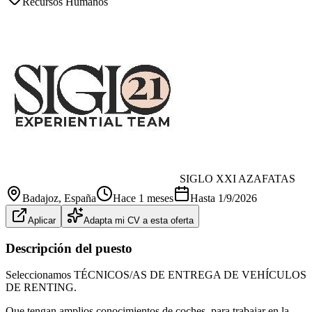
Recursos Humanos
SIGLO XXI AZAFATAS
Badajoz
, España
Hace 1 meses
Hasta
1/9/2026
Aplicar
Adapta mi CV a esta oferta
Descripción del puesto
Seleccionamos TÉCNICOS/AS DE ENTREGA DE VEHÍCULOS
DE RENTING.
Que tengan amplios conocimientos de coches, para trabajar en la