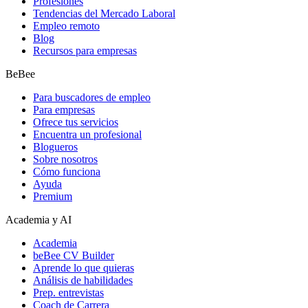
Profesiones
Tendencias del Mercado Laboral
Empleo remoto
Blog
Recursos para empresas
BeBee
Para buscadores de empleo
Para empresas
Ofrece tus servicios
Encuentra un profesional
Blogueros
Sobre nosotros
Cómo funciona
Ayuda
Premium
Academia y AI
Academia
beBee CV Builder
Aprende lo que quieras
Análisis de habilidades
Prep. entrevistas
Coach de Carrera