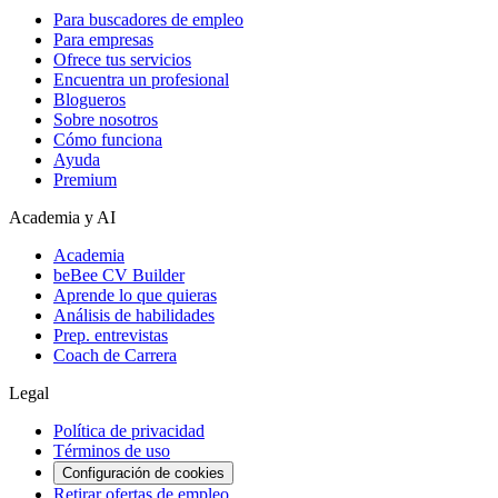
Para buscadores de empleo
Para empresas
Ofrece tus servicios
Encuentra un profesional
Blogueros
Sobre nosotros
Cómo funciona
Ayuda
Premium
Academia y AI
Academia
beBee CV Builder
Aprende lo que quieras
Análisis de habilidades
Prep. entrevistas
Coach de Carrera
Legal
Política de privacidad
Términos de uso
Configuración de cookies
Retirar ofertas de empleo