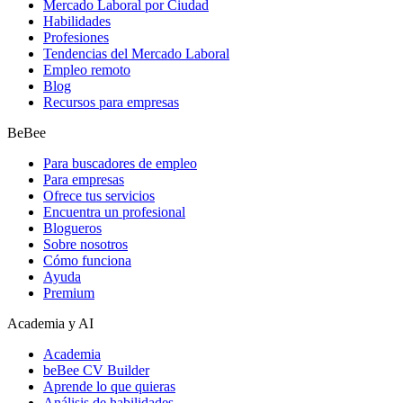
Mercado Laboral por Ciudad
Habilidades
Profesiones
Tendencias del Mercado Laboral
Empleo remoto
Blog
Recursos para empresas
BeBee
Para buscadores de empleo
Para empresas
Ofrece tus servicios
Encuentra un profesional
Blogueros
Sobre nosotros
Cómo funciona
Ayuda
Premium
Academia y AI
Academia
beBee CV Builder
Aprende lo que quieras
Análisis de habilidades