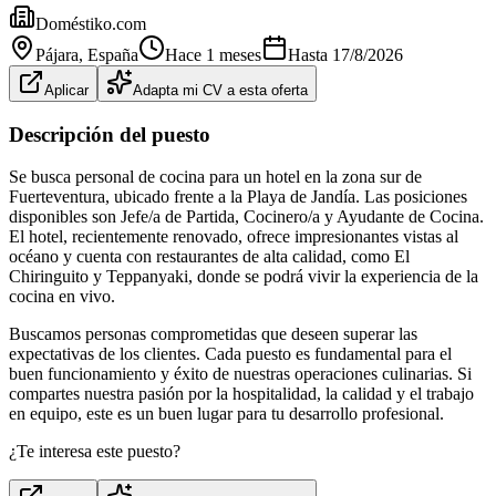
Doméstiko.com
Pájara
, España
Hace 1 meses
Hasta
17/8/2026
Aplicar
Adapta mi CV a esta oferta
Descripción del puesto
Se busca personal de cocina para un hotel en la zona sur de
Fuerteventura, ubicado frente a la Playa de Jandía. Las posiciones
disponibles son Jefe/a de Partida, Cocinero/a y Ayudante de Cocina.
El hotel, recientemente renovado, ofrece impresionantes vistas al
océano y cuenta con restaurantes de alta calidad, como El
Chiringuito y Teppanyaki, donde se podrá vivir la experiencia de la
cocina en vivo.
Buscamos personas comprometidas que deseen superar las
expectativas de los clientes. Cada puesto es fundamental para el
buen funcionamiento y éxito de nuestras operaciones culinarias. Si
compartes nuestra pasión por la hospitalidad, la calidad y el trabajo
en equipo, este es un buen lugar para tu desarrollo profesional.
¿Te interesa este puesto?