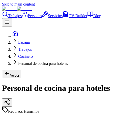
Skip to main content
Trabajos
Personas
Servicios
CV Builder
Blog
España
Trabajos
Cocinero
Personal de cocina para hoteles
Volver
Personal de cocina para hoteles
Recursos Humanos