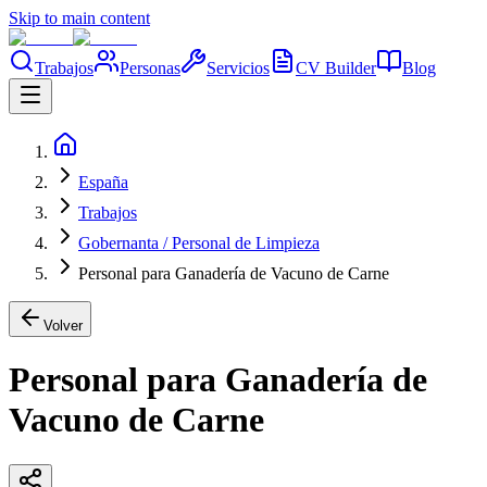
Skip to main content
Trabajos
Personas
Servicios
CV Builder
Blog
España
Trabajos
Gobernanta / Personal de Limpieza
Personal para Ganadería de Vacuno de Carne
Volver
Personal para Ganadería de
Vacuno de Carne