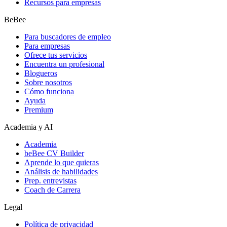
Recursos para empresas
BeBee
Para buscadores de empleo
Para empresas
Ofrece tus servicios
Encuentra un profesional
Blogueros
Sobre nosotros
Cómo funciona
Ayuda
Premium
Academia y AI
Academia
beBee CV Builder
Aprende lo que quieras
Análisis de habilidades
Prep. entrevistas
Coach de Carrera
Legal
Política de privacidad