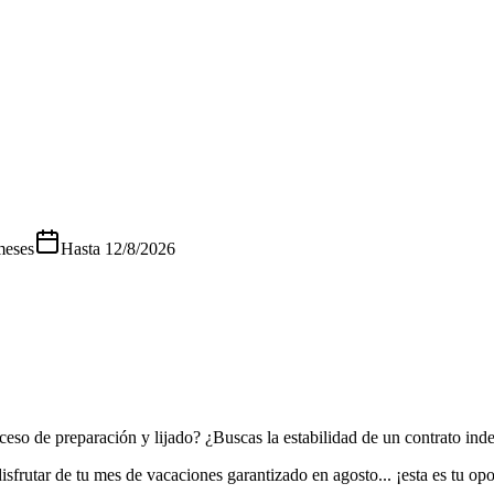
meses
Hasta
12/8/2026
eso de preparación y lijado? ¿Buscas la estabilidad de un contrato inde
sfrutar de tu mes de vacaciones garantizado en agosto... ¡esta es tu op