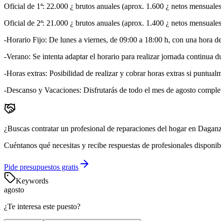
Oficial de 1ª: 22.000 ¿ brutos anuales (aprox. 1.600 ¿ netos mensuales
Oficial de 2ª: 21.000 ¿ brutos anuales (aprox. 1.400 ¿ netos mensuales
-Horario Fijo: De lunes a viernes, de 09:00 a 18:00 h, con una hora d
-Verano: Se intenta adaptar el horario para realizar jornada continua 
-Horas extras: Posibilidad de realizar y cobrar horas extras si puntual
-Descanso y Vacaciones: Disfrutarás de todo el mes de agosto completo
¿Buscas contratar un profesional de reparaciones del hogar en Dagan
Cuéntanos qué necesitas y recibe respuestas de profesionales disponib
Pide presupuestos gratis
Keywords
agosto
¿Te interesa este puesto?