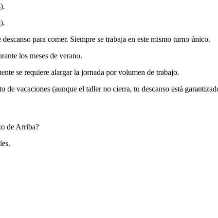
).
).
e descanso para comer. Siempre se trabaja en este mismo turno único.
durante los meses de verano.
mente se requiere alargar la jornada por volumen de trabajo.
 de vacaciones (aunque el taller no cierra, tu descanso está garantizad
zo de Arriba?
les.