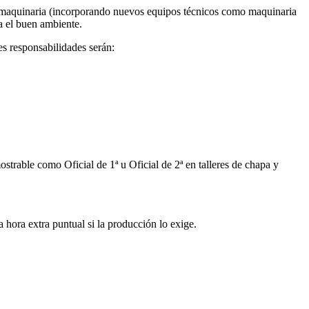
de maquinaria (incorporando nuevos equipos técnicos como maquinaria
a el buen ambiente.
es responsabilidades serán:
trable como Oficial de 1ª u Oficial de 2ª en talleres de chapa y
 hora extra puntual si la producción lo exige.