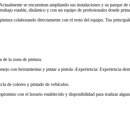
o. Actualmente se encuentran ampliando sus instalaciones y su parque 
 trabajo estable, dinámico y con un equipo de profesionales donde prim
pintura colaborando directamente con el resto del equipo. Tus principal
 de la zona de pintura.
ejo con herramientas y pintar a pistola -Experiencia: Experiencia demos
cla de colores y pintado de vehículos.
promiso con el horario establecido y disponibilidad para realizar alguna