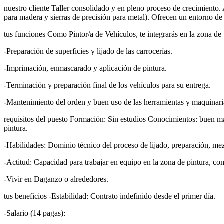
nuestro cliente Taller consolidado y en pleno proceso de crecimient
para madera y sierras de precisión para metal). Ofrecen un entorno de
tus funciones Como Pintor/a de Vehículos, te integrarás en la zona de 
-Preparación de superficies y lijado de las carrocerías.
-Imprimación, enmascarado y aplicación de pintura.
-Terminación y preparación final de los vehículos para su entrega.
-Mantenimiento del orden y buen uso de las herramientas y maquinaria
requisitos del puesto Formación: Sin estudios Conocimientos: buen man
pintura.
-Habilidades: Dominio técnico del proceso de lijado, preparación, mez
-Actitud: Capacidad para trabajar en equipo en la zona de pintura, com
-Vivir en Daganzo o alrededores.
tus beneficios -Estabilidad: Contrato indefinido desde el primer día.
-Salario (14 pagas):