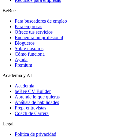
Recursos para empresas
BeBee
Para buscadores de empleo
Para empresas
Ofrece tus servicios
Encuentra un profesional
Blogueros
Sobre nosotros
Cómo funciona
Ayuda
Premium
Academia y AI
Academia
beBee CV Builder
Aprende lo que quieras
Análisis de habilidades
Prep. entrevistas
Coach de Carrera
Legal
Política de privacidad