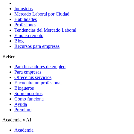
Industrias
Mercado Laboral por Ciudad
Habilidades
Profesiones
Tendencias del Mercado Laboral
Empleo remoto
Blog
Recursos para empresas
BeBee
Para buscadores de empleo
Para empresas
Ofrece tus servicios
Encuentra un profesional
Blogueros
Sobre nosotros
Cómo funciona
Ayuda
Premium
Academia y AI
Academia