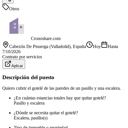
Otros
Cronoshare.com
Cabezón De Pisuerga (Valladolid)
, España
Hoy
Hasta
7/10/2026
Contrato por servicios
Aplicar
Descripción del puesto
Quiero cubrir el gotelé de las paredes de un pasillo y una escalera.
¿En cuántas estancias totales hay que quitar gotelé?
Pasillo y escalera
¿Dónde se necesita quitar el gotelé?
Escalera, pasillo(s)
Tipo de inmueble o propiedad