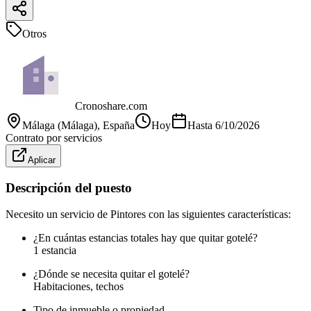
Otros
Cronoshare.com
Málaga (Málaga)
, España
Hoy
Hasta
6/10/2026
Contrato por servicios
Aplicar
Descripción del puesto
Necesito un servicio de Pintores con las siguientes características:
¿En cuántas estancias totales hay que quitar gotelé?
1 estancia
¿Dónde se necesita quitar el gotelé?
Habitaciones, techos
Tipo de inmueble o propiedad