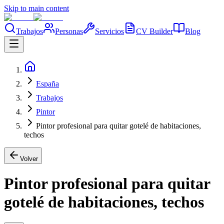
Skip to main content
Trabajos
Personas
Servicios
CV Builder
Blog
España
Trabajos
Pintor
Pintor profesional para quitar gotelé de habitaciones,
techos
Volver
Pintor profesional para quitar
gotelé de habitaciones, techos