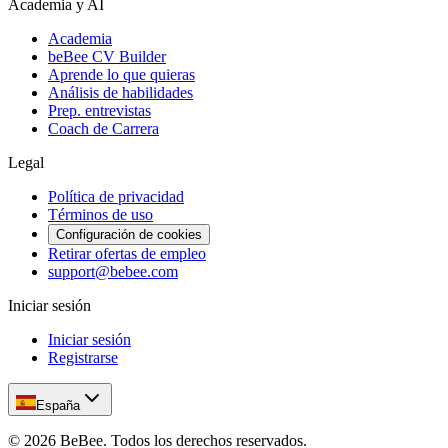
Academia y AI
Academia
beBee CV Builder
Aprende lo que quieras
Análisis de habilidades
Prep. entrevistas
Coach de Carrera
Legal
Política de privacidad
Términos de uso
Configuración de cookies
Retirar ofertas de empleo
support@bebee.com
Iniciar sesión
Iniciar sesión
Registrarse
España
©
2026
BeBee.
Todos los derechos reservados.