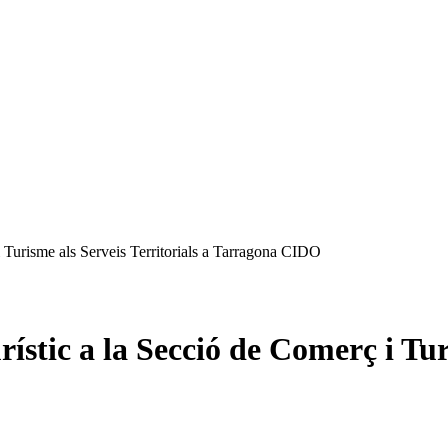
 i Turisme als Serveis Territorials a Tarragona CIDO
ístic a la Secció de Comerç i Turi