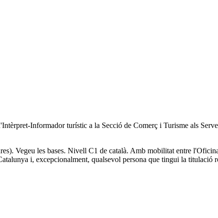
Intèrpret-Informador turístic a la Secció de Comerç i Turisme als Serve
s). Vegeu les bases. Nivell C1 de català. Amb mobilitat entre l'Oficina
e Catalunya i, excepcionalment, qualsevol persona que tingui la titulació 