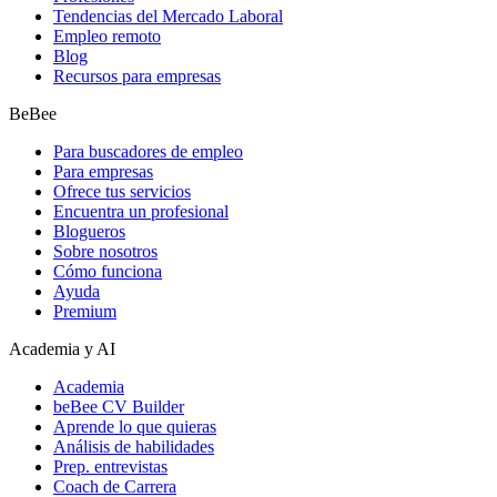
Tendencias del Mercado Laboral
Empleo remoto
Blog
Recursos para empresas
BeBee
Para buscadores de empleo
Para empresas
Ofrece tus servicios
Encuentra un profesional
Blogueros
Sobre nosotros
Cómo funciona
Ayuda
Premium
Academia y AI
Academia
beBee CV Builder
Aprende lo que quieras
Análisis de habilidades
Prep. entrevistas
Coach de Carrera