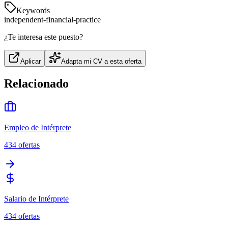
Keywords
independent-financial-practice
¿Te interesa este puesto?
Aplicar
Adapta mi CV a esta oferta
Relacionado
Empleo de Intérprete
434
ofertas
Salario de Intérprete
434
ofertas