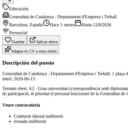
Educación
Generalitat de Catalunya - Departament d'Empresa i Treball
Barcelona
, España
Hace 1 meses
Hasta
12/8/2026
Presencial
Guardar
Aplicar ahora
Adapta mi CV a esta oferta
Descripción del puesto
Generalitat de Catalunya - Departament d'Empresa i Treball. 1 plaça d'
interí. 2026-06-15.
Termini obert. A2 - Grau universitari (correspondència amb diplomature
de participació, té prioritat el personal funcionari de la Generalitat d
Veure convocatòria
Contracte laboral indiferent
Jornada indiferent