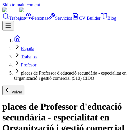
Skip to main content
Trabajos
Personas
Servicios
CV Builder
Blog
España
Trabajos
Profesor
places de Professor d'educació secundària - especialitat en
Organització i gestió comercial (510) CIDO
Volver
places de Professor d'educació
secundària - especialitat en
Organització i gestió comercial