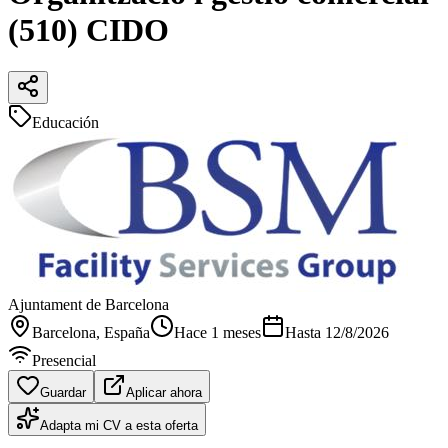
(510) CIDO
Educación
Ajuntament de Barcelona
Barcelona
, España
Hace 1 meses
Hasta
12/8/2026
Presencial
Guardar
Aplicar ahora
Adapta mi CV a esta oferta