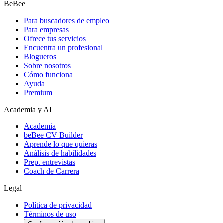
BeBee
Para buscadores de empleo
Para empresas
Ofrece tus servicios
Encuentra un profesional
Blogueros
Sobre nosotros
Cómo funciona
Ayuda
Premium
Academia y AI
Academia
beBee CV Builder
Aprende lo que quieras
Análisis de habilidades
Prep. entrevistas
Coach de Carrera
Legal
Política de privacidad
Términos de uso