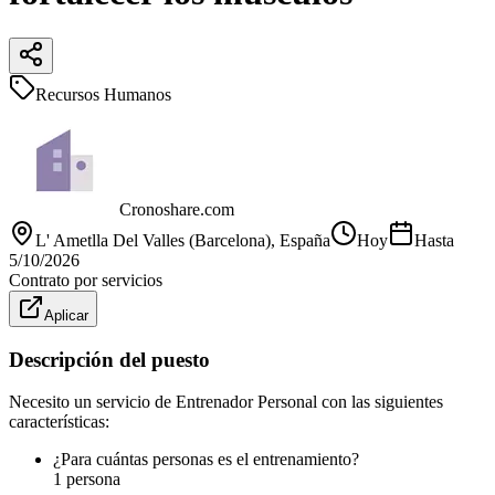
Recursos Humanos
Cronoshare.com
L' Ametlla Del Valles (Barcelona)
, España
Hoy
Hasta
5/10/2026
Contrato por servicios
Aplicar
Descripción del puesto
Necesito un servicio de Entrenador Personal con las siguientes
características:
¿Para cuántas personas es el entrenamiento?
1 persona