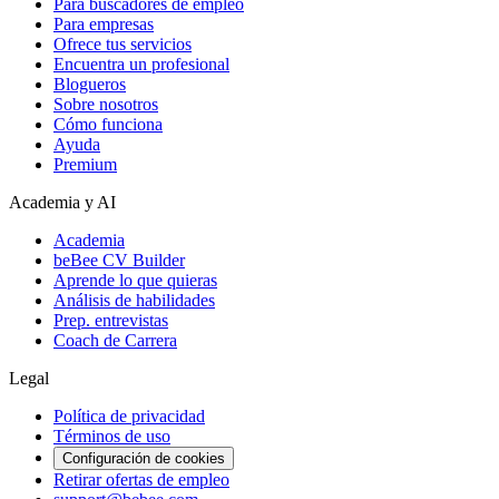
Para buscadores de empleo
Para empresas
Ofrece tus servicios
Encuentra un profesional
Blogueros
Sobre nosotros
Cómo funciona
Ayuda
Premium
Academia y AI
Academia
beBee CV Builder
Aprende lo que quieras
Análisis de habilidades
Prep. entrevistas
Coach de Carrera
Legal
Política de privacidad
Términos de uso
Configuración de cookies
Retirar ofertas de empleo