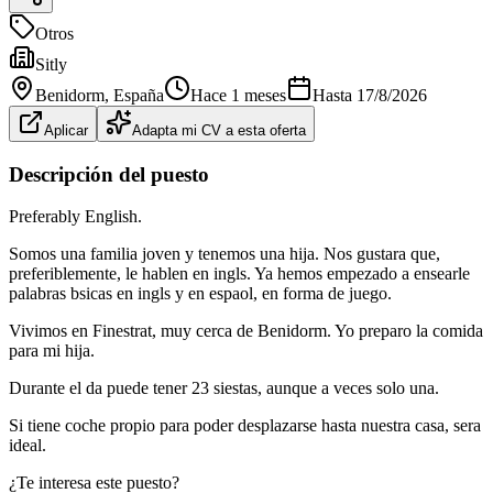
Otros
Sitly
Benidorm
, España
Hace 1 meses
Hasta
17/8/2026
Aplicar
Adapta mi CV a esta oferta
Descripción del puesto
Preferably English.
Somos una familia joven y tenemos una hija. Nos gustara que,
preferiblemente, le hablen en ingls. Ya hemos empezado a ensearle
palabras bsicas en ingls y en espaol, en forma de juego.
Vivimos en Finestrat, muy cerca de Benidorm. Yo preparo la comida
para mi hija.
Durante el da puede tener 23 siestas, aunque a veces solo una.
Si tiene coche propio para poder desplazarse hasta nuestra casa, sera
ideal.
¿Te interesa este puesto?