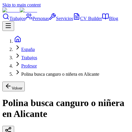
Skip to main content
Trabajos
Personas
Servicios
CV Builder
Blog
España
Trabajos
Profesor
Polina busca canguro o niñera en Alicante
Volver
Polina busca canguro o niñera
en Alicante