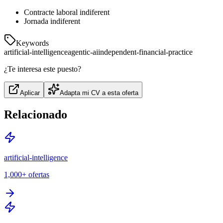
Contracte laboral indiferent
Jornada indiferent
Keywords
artificial-intelligence
agentic-ai
independent-financial-practice
¿Te interesa este puesto?
Aplicar
Adapta mi CV a esta oferta
Relacionado
artificial-intelligence
1,000+
ofertas