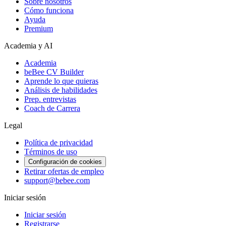
Sobre nosotros
Cómo funciona
Ayuda
Premium
Academia y AI
Academia
beBee CV Builder
Aprende lo que quieras
Análisis de habilidades
Prep. entrevistas
Coach de Carrera
Legal
Política de privacidad
Términos de uso
Configuración de cookies
Retirar ofertas de empleo
support@bebee.com
Iniciar sesión
Iniciar sesión
Registrarse