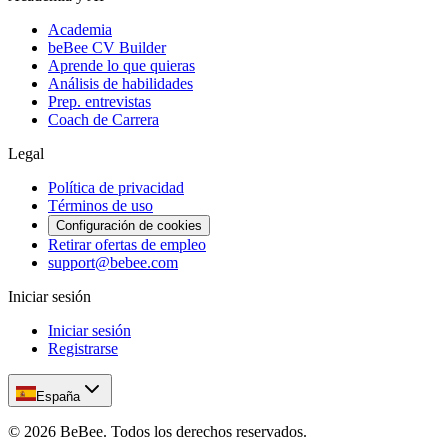
Academia
beBee CV Builder
Aprende lo que quieras
Análisis de habilidades
Prep. entrevistas
Coach de Carrera
Legal
Política de privacidad
Términos de uso
Configuración de cookies
Retirar ofertas de empleo
support@bebee.com
Iniciar sesión
Iniciar sesión
Registrarse
España
©
2026
BeBee.
Todos los derechos reservados.