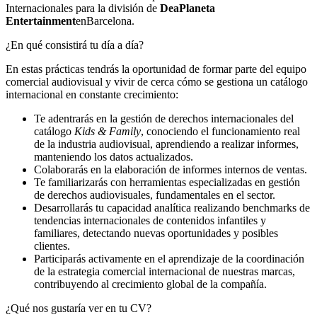
Internacionales para la división de
DeaPlaneta
Entertainment
enBarcelona.
¿En qué consistirá tu día a día?
En estas prácticas tendrás la oportunidad de formar parte del equipo
comercial audiovisual y vivir de cerca cómo se gestiona un catálogo
internacional en constante crecimiento:
Te adentrarás en la gestión de derechos internacionales del
catálogo
Kids & Family
, conociendo el funcionamiento real
de la industria audiovisual, aprendiendo a realizar informes,
manteniendo los datos actualizados.
Colaborarás en la elaboración de informes internos de ventas.
Te familiarizarás con herramientas especializadas en gestión
de derechos audiovisuales, fundamentales en el sector.
Desarrollarás tu capacidad analítica realizando benchmarks de
tendencias internacionales de contenidos infantiles y
familiares, detectando nuevas oportunidades y posibles
clientes.
Participarás activamente en el aprendizaje de la coordinación
de la estrategia comercial internacional de nuestras marcas,
contribuyendo al crecimiento global de la compañía.
¿Qué nos gustaría ver en tu CV?