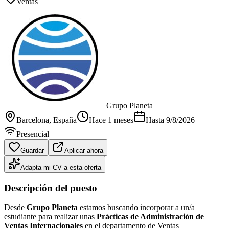
Ventas
Grupo Planeta
Barcelona
, España
Hace 1 meses
Hasta
9/8/2026
Presencial
Guardar
Aplicar ahora
Adapta mi CV a esta oferta
Descripción del puesto
Desde
Grupo Planeta
estamos buscando incorporar a un/a
estudiante para realizar unas
Prácticas de Administración de
Ventas Internacionales
en el departamento de Ventas