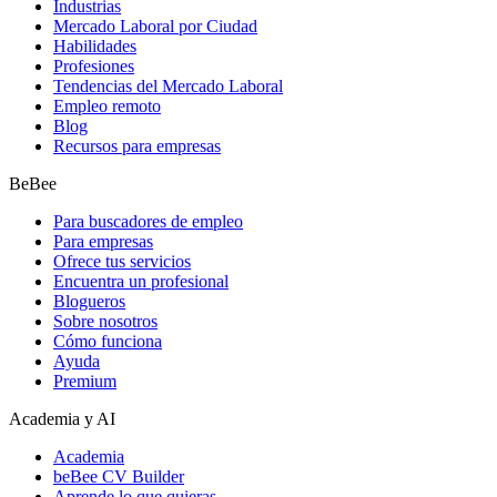
Industrias
Mercado Laboral por Ciudad
Habilidades
Profesiones
Tendencias del Mercado Laboral
Empleo remoto
Blog
Recursos para empresas
BeBee
Para buscadores de empleo
Para empresas
Ofrece tus servicios
Encuentra un profesional
Blogueros
Sobre nosotros
Cómo funciona
Ayuda
Premium
Academia y AI
Academia
beBee CV Builder
Aprende lo que quieras