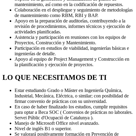
mantenimiento, así como en la codificación de repuestos.
Colaboración en el despliegue y seguimiento de metodologías
de mantenimiento como RBM, RBI y BAP.
Apoyo en la preparación de auditorías, contribuyendo a la
revisión de procedimientos, informes técnicos y ejecución de
actividades planificadas.
Asistencia y participación en reuniones con los equipos de
Proyectos, Construcción y Mantenimiento.
Participación en estudios de viabilidad, ingenierías básicas e
ingenierías de detalle.
Apoyo al equipo de Project Management y Construcción en
la planificación y ejecución de proyectos.
LO QUE NECESITAMOS DE TI
Estar estudiando Grado o Máster en Ingeniería Química,
Industrial, Mecánica, Eléctrica, o similar; con posibilidad de
firmar convenio de prácticas con su universidad.
En caso de haber finalizado los estudios, cumplir requisitos
para optar a Beca SOC ( Convenios de prácticas no laborales.
Servei Públic d'Ocupació de Catalunya ).
Manejo de Microsoft Office nivel avanzado.
Nivel de inglés B1 o superior.
Se valorará positivamente formación en Prevención de