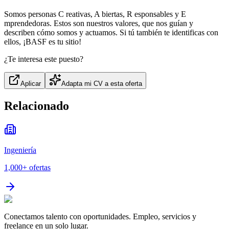
Somos personas C reativas, A biertas, R esponsables y E
mprendedoras. Estos son nuestros valores, que nos guían y
describen cómo somos y actuamos. Si tú también te identificas con
ellos, ¡BASF es tu sitio!
¿Te interesa este puesto?
Aplicar
Adapta mi CV a esta oferta
Relacionado
Ingeniería
1,000+
ofertas
Conectamos talento con oportunidades. Empleo, servicios y
freelance en un solo lugar.