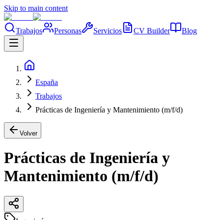
Skip to main content
Trabajos
Personas
Servicios
CV Builder
Blog
España
Trabajos
Prácticas de Ingeniería y Mantenimiento (m/f/d)
Volver
Prácticas de Ingeniería y
Mantenimiento (m/f/d)