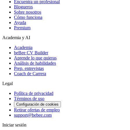
Encuentra un profesional
Blogueros
Sobre nosotros
Cómo funciona
Ayuda
Premium
Academia y AI
Academia
beBee CV Builder
Aprende lo que quieras
Análisis de habilidades
Prep. entrevistas
Coach de Carrera
Legal
Política de privacidad
Términos de uso
Configuración de cookies
Retirar ofertas de empleo
support@bebee.com
Iniciar sesión