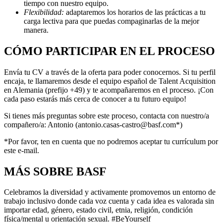
tiempo con nuestro equipo.
Flexibilidad:
adaptaremos los horarios de las prácticas a tu
carga lectiva para que puedas compaginarlas de la mejor
manera.
CÓMO PARTICIPAR EN EL PROCESO
Envía tu CV a través de la oferta para poder conocernos. Si tu perfil
encaja, te llamaremos desde el equipo español de Talent Acquisition
en Alemania (prefijo +49) y te acompañaremos en el proceso. ¡Con
cada paso estarás más cerca de conocer a tu futuro equipo!
Si tienes más preguntas sobre este proceso, contacta con nuestro/a
compañero/a: Antonio (antonio.casas-castro@basf.com*)
*Por favor, ten en cuenta que no podremos aceptar tu currículum por
este e-mail.
MÁS SOBRE BASF
Celebramos la diversidad y activamente promovemos un entorno de
trabajo inclusivo donde cada voz cuenta y cada idea es valorada sin
importar edad, género, estado civil, etnia, religión, condición
física/mental u orientación sexual. #BeYourself