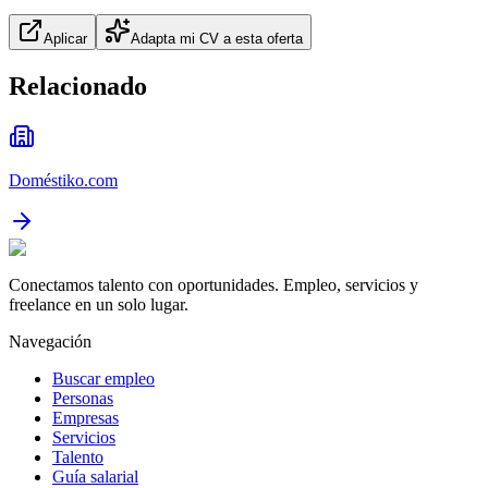
Aplicar
Adapta mi CV a esta oferta
Relacionado
Doméstiko.com
Conectamos talento con oportunidades. Empleo, servicios y
freelance en un solo lugar.
Navegación
Buscar empleo
Personas
Empresas
Servicios
Talento
Guía salarial