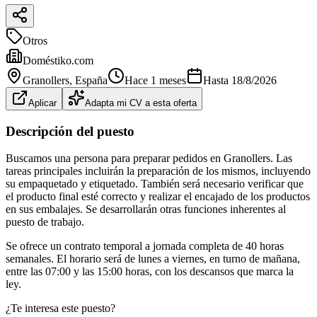
Otros
Doméstiko.com
Granollers
, España
Hace 1 meses
Hasta
18/8/2026
Aplicar
Adapta mi CV a esta oferta
Descripción del puesto
Buscamos una persona para preparar pedidos en Granollers. Las
tareas principales incluirán la preparación de los mismos, incluyendo
su empaquetado y etiquetado. También será necesario verificar que
el producto final esté correcto y realizar el encajado de los productos
en sus embalajes. Se desarrollarán otras funciones inherentes al
puesto de trabajo.
Se ofrece un contrato temporal a jornada completa de 40 horas
semanales. El horario será de lunes a viernes, en turno de mañana,
entre las 07:00 y las 15:00 horas, con los descansos que marca la
ley.
¿Te interesa este puesto?