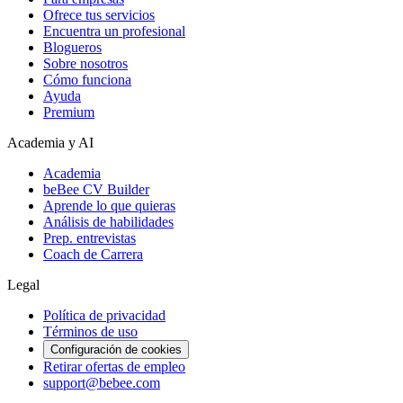
Ofrece tus servicios
Encuentra un profesional
Blogueros
Sobre nosotros
Cómo funciona
Ayuda
Premium
Academia y AI
Academia
beBee CV Builder
Aprende lo que quieras
Análisis de habilidades
Prep. entrevistas
Coach de Carrera
Legal
Política de privacidad
Términos de uso
Configuración de cookies
Retirar ofertas de empleo
support@bebee.com