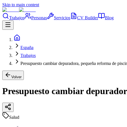
Skip to main content
Trabajos
Personas
Servicios
CV Builder
Blog
España
Trabajos
Presupuesto cambiar depuradora, pequeña reforma de pisci
Volver
Presupuesto cambiar depuradora
Salud