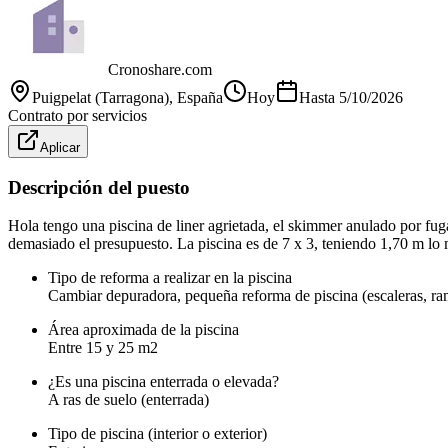
Cronoshare.com
Puigpelat (Tarragona)
, España
Hoy
Hasta
5/10/2026
Contrato por servicios
Aplicar
Descripción del puesto
Hola tengo una piscina de liner agrietada, el skimmer anulado por fug
demasiado el presupuesto. La piscina es de 7 x 3, teniendo 1,70 m l
Tipo de reforma a realizar en la piscina
Cambiar depuradora, pequeña reforma de piscina (escaleras, rampa
Área aproximada de la piscina
Entre 15 y 25 m2
¿Es una piscina enterrada o elevada?
A ras de suelo (enterrada)
Tipo de piscina (interior o exterior)