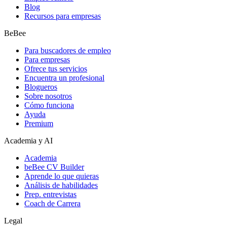
Blog
Recursos para empresas
BeBee
Para buscadores de empleo
Para empresas
Ofrece tus servicios
Encuentra un profesional
Blogueros
Sobre nosotros
Cómo funciona
Ayuda
Premium
Academia y AI
Academia
beBee CV Builder
Aprende lo que quieras
Análisis de habilidades
Prep. entrevistas
Coach de Carrera
Legal