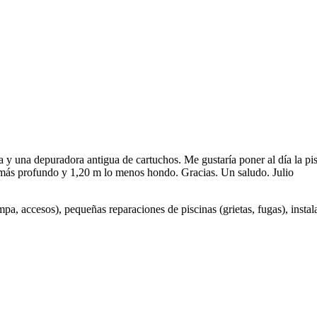
a y una depuradora antigua de cartuchos. Me gustaría poner al día la pi
o más profundo y 1,20 m lo menos hondo. Gracias. Un saludo. Julio
, accesos), pequeñas reparaciones de piscinas (grietas, fugas), instalar