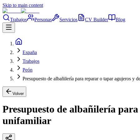
Skip to main content
Trabajos
Personas
Servicios
CV Builder
Blog
España
Trabajos
Peón
Presupuesto de albañilería para reparar o tapar agujeros y 
Volver
Presupuesto de albañilería para
unifamiliar