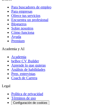
Para buscadores de empleo
Para empresas
Ofrece tus servicios
Encuentra un profesional
Blogueros
Sobre nosotros
Cómo funciona
Ayuda
Premium
Academia y AI
Academia
beBee CV Builder
Aprende lo que quieras
Análisis de habilidades
Prep. entrevistas
Coach de Carrera
Legal
Política de privacidad
Términos de uso
Configuración de cookies