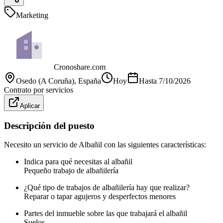
Marketing
Cronoshare.com
Osedo (A Coruña)
, España
Hoy
Hasta
7/10/2026
Contrato por servicios
Aplicar
Descripción del puesto
Necesito un servicio de Albañil con las siguientes características:
Indica para qué necesitas al albañil
Pequeño trabajo de albañilería
¿Qué tipo de trabajos de albañilería hay que realizar?
Reparar o tapar agujeros y desperfectos menores
Partes del inmueble sobre las que trabajará el albañil
Suelos